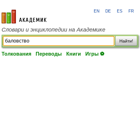
EN
DE
ES
FR
academic.ru
Словари и энциклопедии на Академике
Найти!
Толкования
Переводы
Книги
Игры ⚽