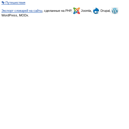
👣 Путешествия
Экспорт словарей на сайты
, сделанные на PHP,
Joomla,
Drupal,
WordPress, MODx.